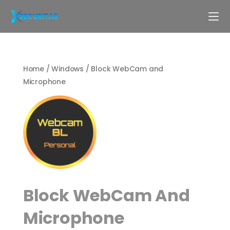
Home
/
Windows
/ Block WebCam and
Microphone
Block WebCam And
Microphone