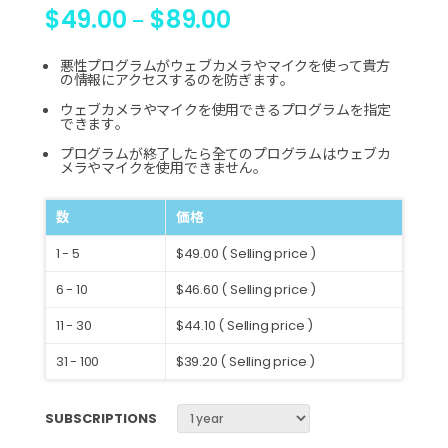
$
49.00
$
89.00
–
悪性プログラムがウェブカメラやマイクを使って貴方
の情報にアクセスするのを防ぎます。
ウェブカメラやマイクを使用できるプログラムを指定
できます。
プログラムが終了したら全てのプログラムはウェブカ
メラやマイクを使用できません。
数
価格
1 - 5
$49.00 ( Selling price )
6 - 10
$46.60 ( Selling price )
11 - 30
$44.10 ( Selling price )
31 - 100
$39.20 ( Selling price )
SUBSCRIPTIONS