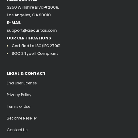
3250 Willshire Blvd #2008,
Los Angeles, CA 90010
E-MAIL
support@xsecuritas.com
OUR CERTIFICATIONS
Certified to ISO/IEC 27001
SOC 2 Type II Compliant
LEGAL & CONTACT
End User License
Privacy Policy
Terms of Use
Become Reseller
Contact Us