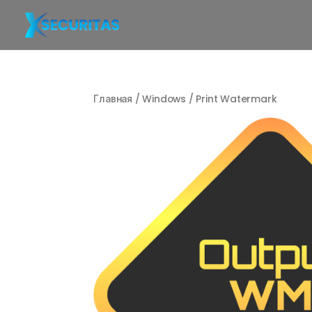
Главная
/
Windows
/ Print Watermark