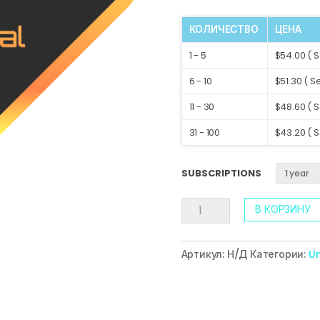
КОЛИЧЕСТВО
ЦЕНА
1 - 5
$54.00 ( S
6 - 10
$51.30 ( Se
11 - 30
$48.60 ( S
31 - 100
$43.20 ( S
SUBSCRIPTIONS
Количество
В КОРЗИНУ
Артикул:
Н/Д
Категории:
U