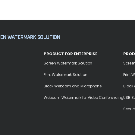
EEN WATERMARK SOLUTION
PRODUCT FOR ENTERPRISE
PROD
Screen Watermark Solution
Scree
Print Watermark Solution
Print 
Block Webcam and Microphone
Block
Webcam Watermark for Video Conferencing
USB S
Secur