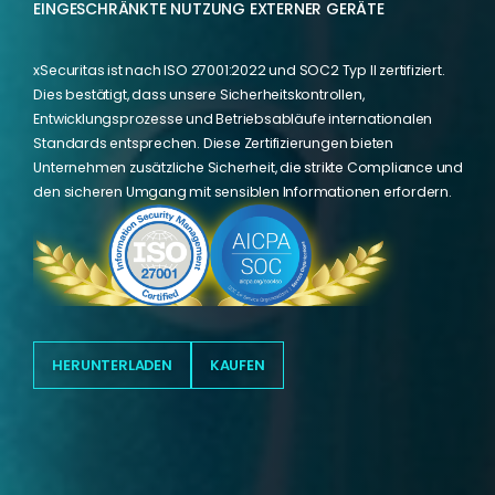
EINGESCHRÄNKTE NUTZUNG EXTERNER GERÄTE
xSecuritas ist nach ISO 27001:2022 und SOC2 Typ II zertifiziert.
Dies bestätigt, dass unsere Sicherheitskontrollen,
Entwicklungsprozesse und Betriebsabläufe internationalen
Standards entsprechen. Diese Zertifizierungen bieten
Unternehmen zusätzliche Sicherheit, die strikte Compliance und
den sicheren Umgang mit sensiblen Informationen erfordern.
HERUNTERLADEN
KAUFEN