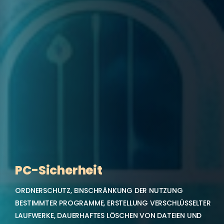
PC-Sicherheit
ORDNERSCHUTZ, EINSCHRÄNKUNG DER NUTZUNG
BESTIMMTER PROGRAMME, ERSTELLUNG VERSCHLÜSSELTER
LAUFWERKE, DAUERHAFTES LÖSCHEN VON DATEIEN UND