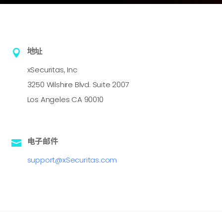
地址

xSecuritas, Inc
3250 Wilshire Blvd. Suite 2007
Los Angeles CA 90010
电子邮件

support@xSecuritas.com