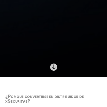

¿Por qué convertirse en distribuidor de
xSecuritas?