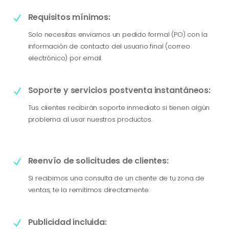
Requisitos mínimos:
N
Solo necesitas enviarnos un pedido formal (PO) con la
información de contacto del usuario final (correo
electrónico) por email.
Soporte y servicios postventa instantáneos:
N
Tus clientes recibirán soporte inmediato si tienen algún
problema al usar nuestros productos.
Reenvío de solicitudes de clientes:
N
Si recibimos una consulta de un cliente de tu zona de
ventas, te la remitimos directamente.
Publicidad incluida:
N