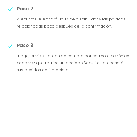
Paso 2
N
xSecuritas le enviará un ID de distribuidor y las políticas
relacionadas poco después de la confirmación.
Paso 3
N
Luego, envíe su orden de compra por correo electrónico
cada vez que realice un pedido. xSecuritas procesará
sus pedidos de inmediato.
Formulario de Solicitud de Distribuidor